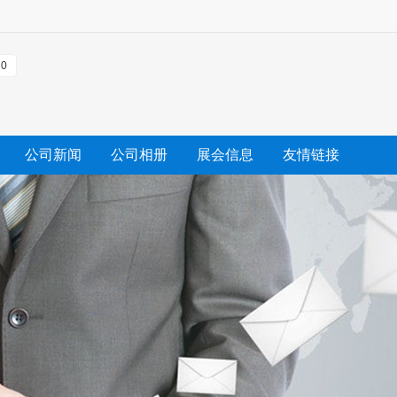
0
公司新闻
公司相册
展会信息
友情链接