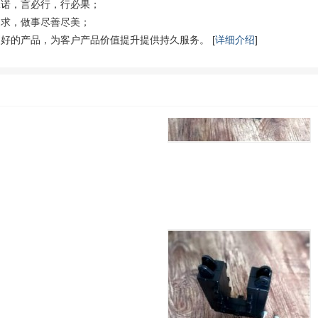
承诺，言必行，行必果；
追求，做事尽善尽美；
好的产品，为客户产品价值提升提供持久服务。 [
详细介绍
]