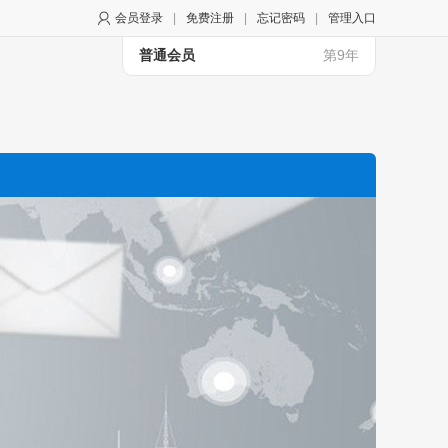
会员登录
|
免费注册
|
忘记密码
|
管理入口
普通会员
第9年