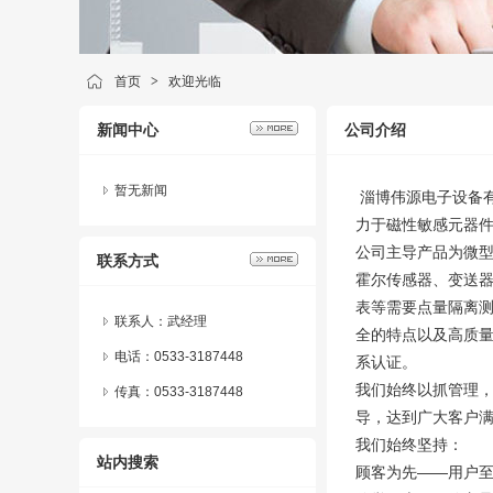
首页
>
欢迎光临
新闻中心
公司介绍
暂无新闻
淄博伟源电子设备
力于磁性敏感元器
公司主导产品为微
联系方式
霍尔传感器、变送器
表等需要点量隔离
联系人：武经理
全的特点以及高质量的
电话：0533-3187448
系认证。
我们始终以抓管理
传真：0533-3187448
导，达到广大客户
我们始终坚持：
站内搜索
顾客为先——用户