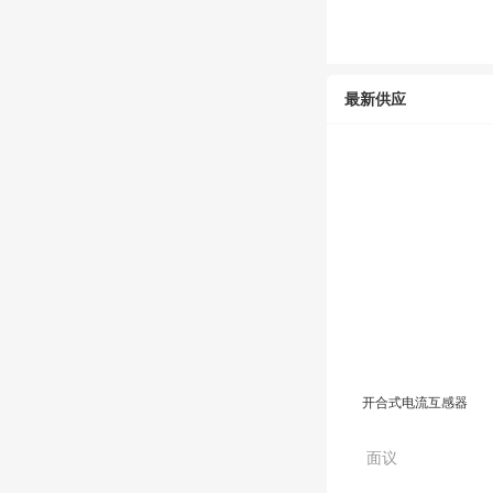
开合式电流互感器
最新供应
面议
开合式电流互感器
面议