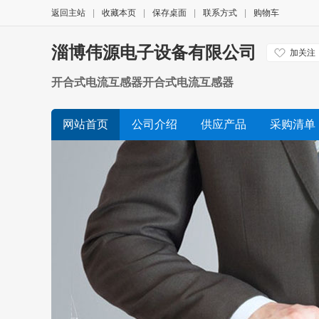
返回主站
|
收藏本页
|
保存桌面
|
联系方式
|
购物车
淄博伟源电子设备有限公司
加关注
开合式电流互感器开合式电流互感器
网站首页
公司介绍
供应产品
采购清单