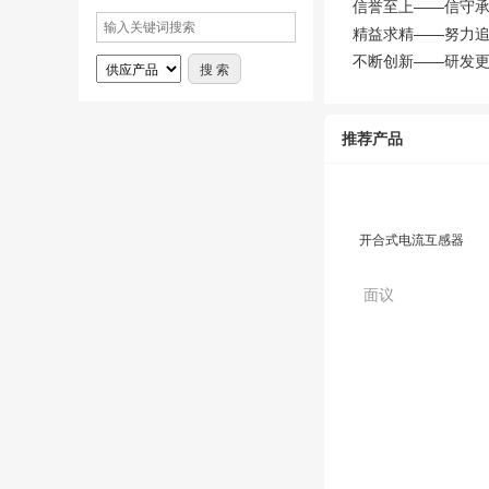
信誉至上——信守
精益求精——努力
不断创新——研发更
推荐产品
开合式电流互感器
面议