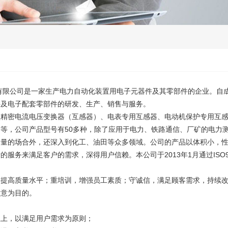
有限公司是一家生产电力自动化装置用电子元器件及其零部件的企业。自
件及电子配套零部件的研发、生产、销售与服务。
型精密电流电压变换器（互感器）、电表专用互感器、电动机保护专用互
等，公司产品型号有50多种，除了应用于电力、铁路通信、厂矿的电力
测量的场合外，还深入到化工、油田等众多领域。公司的产品以体积小，
服务来满足客户的需求，深得用户信赖。本公司于2013年1月通过ISO900
，提高质量水平；重培训，增强员工素质；守诚信，满足顾客需求，持续
满意为目的。
至上，以满足用户需求为原则；