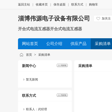
返回主站
|
收藏本页
|
保存桌面
|
联系方式
|
购物车
淄博伟源电子设备有限公司
加关注
开合式电流互感器开合式电流互感器
网站首页
公司介绍
供应产品
采购清单
首页
>
采购清单
新闻中心
采购清单
暂无新闻
联系方式
联系人：武经理