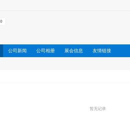
0
公司新闻
公司相册
展会信息
友情链接
暂无记录