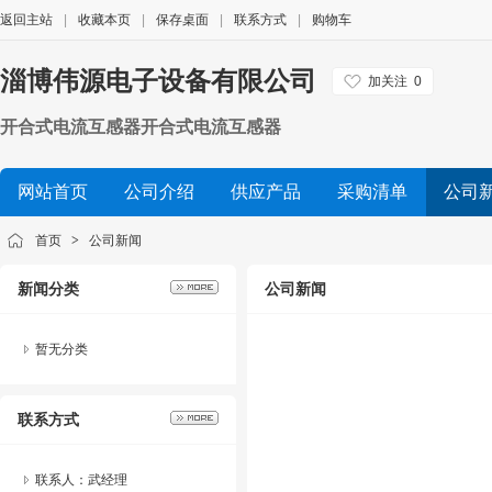
返回主站
|
收藏本页
|
保存桌面
|
联系方式
|
购物车
淄博伟源电子设备有限公司
加关注
0
开合式电流互感器开合式电流互感器
网站首页
公司介绍
供应产品
采购清单
公司
首页
>
公司新闻
新闻分类
公司新闻
暂无分类
联系方式
联系人：武经理