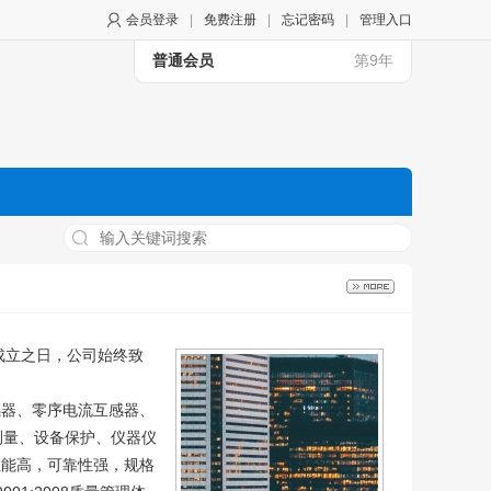
会员登录
|
免费注册
|
忘记密码
|
管理入口
普通会员
第9年
成立之日，公司始终致
感器、零序电流互感器、
测量、设备保护、仪器仪
性能高，可靠性强，规格