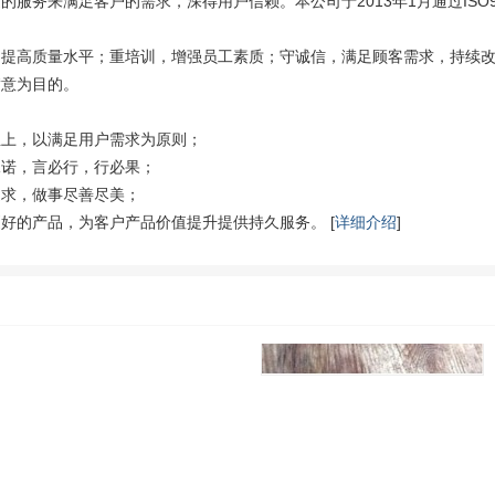
服务来满足客户的需求，深得用户信赖。本公司于2013年1月通过ISO900
，提高质量水平；重培训，增强员工素质；守诚信，满足顾客需求，持续
满意为目的。
至上，以满足用户需求为原则；
承诺，言必行，行必果；
追求，做事尽善尽美；
好的产品，为客户产品价值提升提供持久服务。 [
详细介绍
]