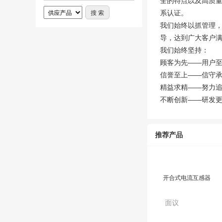
全的特点以及高质量的
系认证。
我们始终以抓管理
导，达到广大客户
我们始终坚持：
顾客为先——用户
信誉至上——信守
精益求精——努力
不断创新——研发更
推荐产品
开合式电流互感器
面议