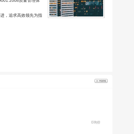
1:2008质量管理体
改进，追求高效领先为指
0询价