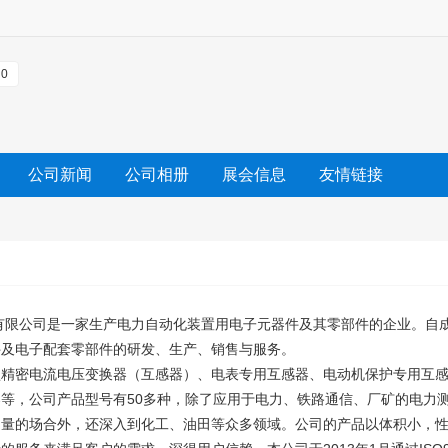
0
公司新闻
公司相册
展会信息
友情链接
有限公司是一家生产电力自动化装置用电子元器件及其零部件的企业。自
件及电子配套零部件的研发、生产、销售与服务。
型精密电流电压变换器（互感器）、电表专用互感器、电动机保护专用互
等，公司产品型号有50多种，除了应用于电力、铁路通信、厂矿的电力
测量的场合外，还深入到化工、油田等众多领域。公司的产品以体积小，